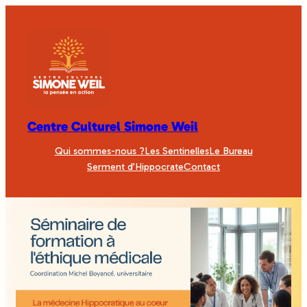
Centre Culturel Simone Weil
Qui sommes-nous ?
Les Sentinelles
Le Bureau
Serment d’Hippocrate
Contact